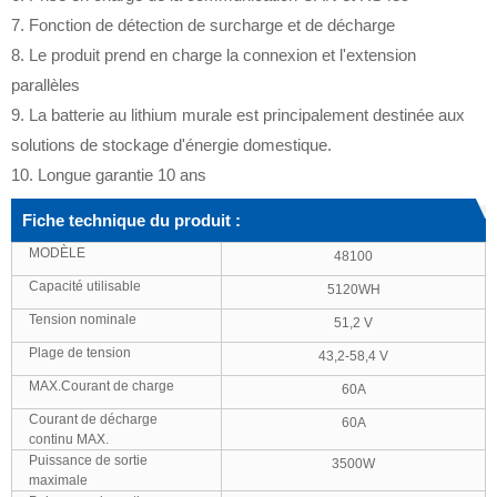
7. Fonction de détection de surcharge et de décharge
8. Le produit prend en charge la connexion et l'extension
parallèles
9. La batterie au lithium murale est principalement destinée aux
solutions de stockage d'énergie domestique.
10. Longue garantie 10 ans
Fiche technique du produit :
MODÈLE
48100
Capacité utilisable
5120WH
Tension nominale
51,2 V
Plage de tension
43,2-58,4 V
MAX.Courant de charge
60A
Courant de décharge
60A
continu MAX.
Puissance de sortie
3500W
maximale