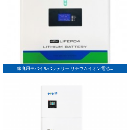
家庭用モバイルバッテリー リチウムイオン電池...