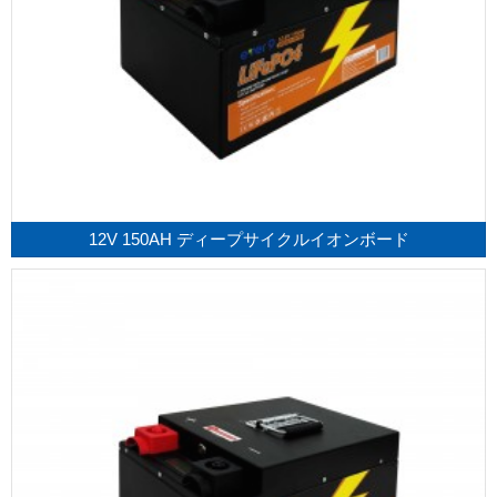
12V 150AH ディープサイクルイオンボード