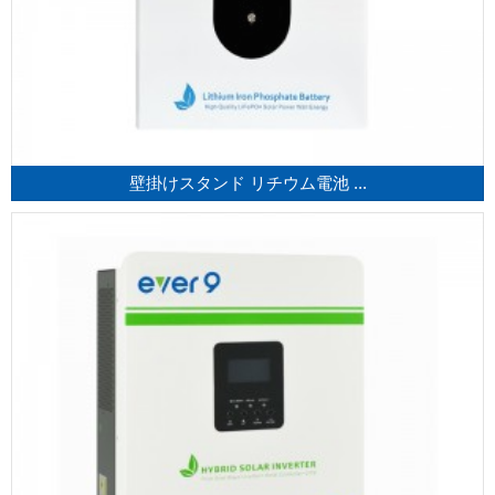
壁掛けスタンド リチウム電池 ...