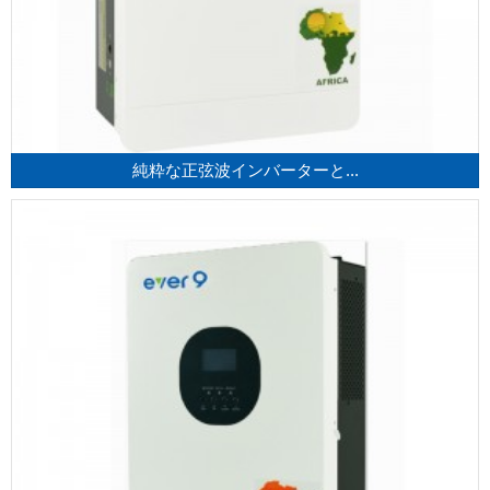
純粋な正弦波インバーターと...