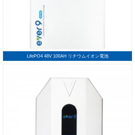
LifePO4 48V 100AH リチウムイオン電池