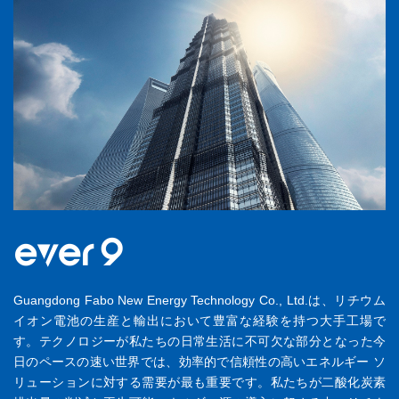
Guangdong Fabo New Energy Technology Co., Ltd.は、リチウム
イオン電池の生産と輸出において豊富な経験を持つ大手工場で
す。テクノロジーが私たちの日常生活に不可欠な部分となった今
日のペースの速い世界では、効率的で信頼性の高いエネルギー ソ
リューションに対する需要が最も重要です。私たちが二酸化炭素