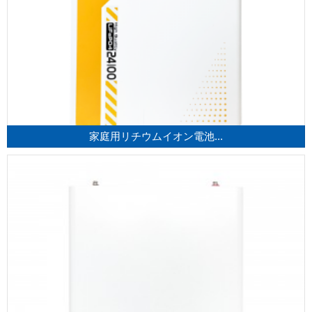
家庭用リチウムイオン電池...