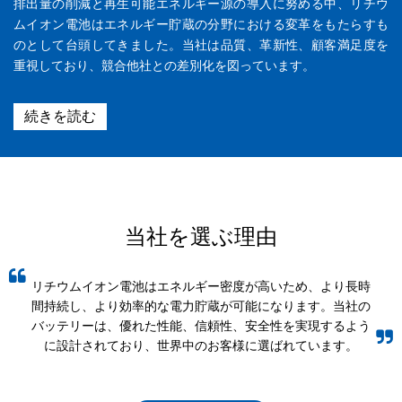
排出量の削減と再生可能エネルギー源の導入に努める中、リチウ
ムイオン電池はエネルギー貯蔵の分野における変革をもたらすも
のとして台頭してきました。当社は品質、革新性、顧客満足度を
重視しており、競合他社との差別化を図っています。
続きを読む
当社を選ぶ理由
リチウムイオン電池はエネルギー密度が高いため、より長時
間持続し、より効率的な電力貯蔵が可能になります。当社の
バッテリーは、優れた性能、信頼性、安全性を実現するよう
に設計されており、世界中のお客様に選ばれています。