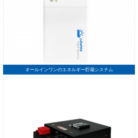
オールインワンのエネルギー貯蔵システム