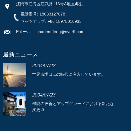
江門市江海区江武路116号A地区4階。
電話番号:
18033127078
ワッツアップ:
+86 15975016933
Eメール：
charlenefeng@ever9.com
最新ニュース
2004/07/23
世界市場は...の時代に突入しています。
2004/07/23
機能の改善とアップグレードにおける新たな
変更点