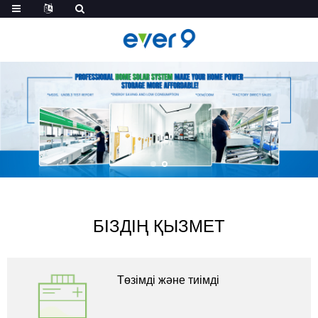
БІЗДІҢ ҚЫЗМЕТ
Төзімді және тиімді