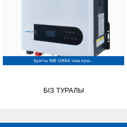
Қуатты 48В 10КВА таза күнә...
БІЗ ТУРАЛЫ