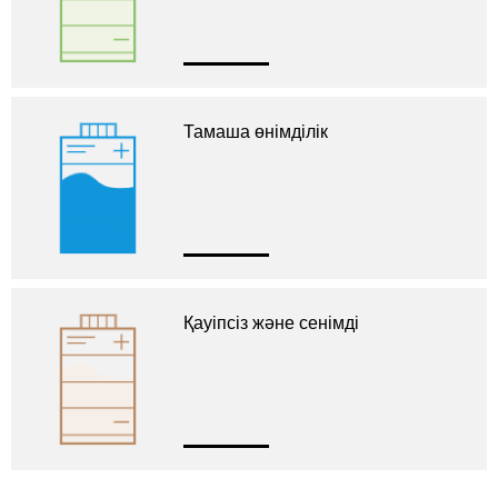
Тамаша өнімділік
Қауіпсіз және сенімді