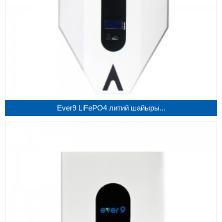
Ever9 LiFePO4 литий шайыры...