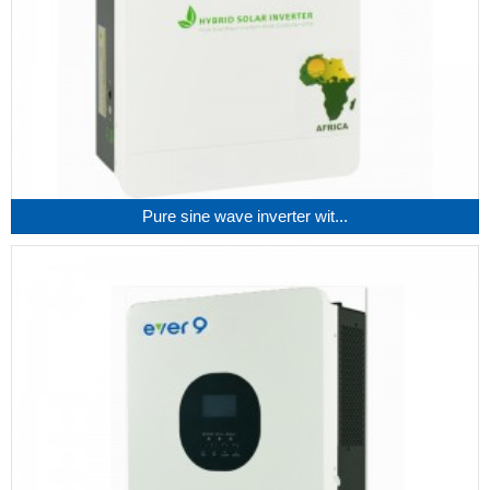
Pure sine wave inverter wit...