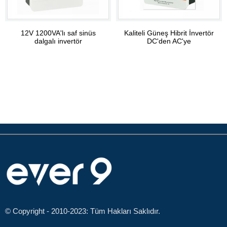
12V 1200VA'lı saf sinüs
Kaliteli Güneş Hibrit İnvertör
dalgalı invertör
DC'den AC'ye
© Copyright - 2010-2023: Tüm Hakları Saklıdır.