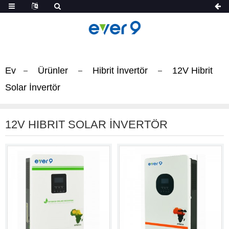
Ev
Ürünler
Hibrit İnvertör
12V Hibrit
Solar İnvertör
12V HIBRIT SOLAR İNVERTÖR