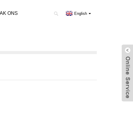
AK ONS
English