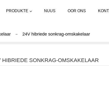
PRODUKTE
NUUS
OOR ONS
KONT
kelaar
24V hibriede sonkrag-omskakelaar
V HIBRIEDE SONKRAG-OMSKAKELAAR