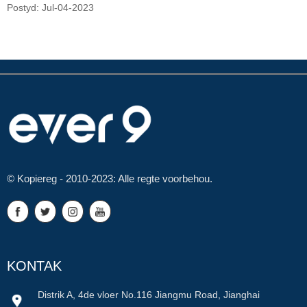
Postyd: Jul-04-2023
© Kopiereg - 2010-2023: Alle regte voorbehou.
KONTAK
Distrik A, 4de vloer No.116 Jiangmu Road, Jianghai