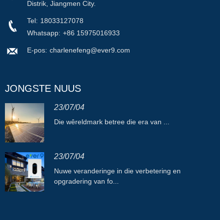
Distrik, Jiangmen City.
Tel:
18033127078
Whatsapp:
+86 15975016933
E-pos:
charlenefeng@ever9.com
JONGSTE NUUS
23/07/04
Die wêreldmark betree die era van ...
23/07/04
Nuwe veranderinge in die verbetering en
opgradering van fo...