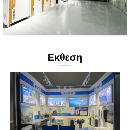
Εκθεση