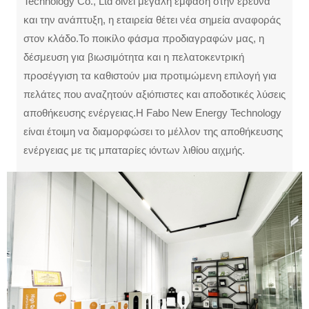
Technology Co., Ltd δίνει μεγάλη έμφαση στην έρευνα
και την ανάπτυξη, η εταιρεία θέτει νέα σημεία αναφοράς
στον κλάδο.Το ποικίλο φάσμα προδιαγραφών μας, η
δέσμευση για βιωσιμότητα και η πελατοκεντρική
προσέγγιση τα καθιστούν μια προτιμώμενη επιλογή για
πελάτες που αναζητούν αξιόπιστες και αποδοτικές λύσεις
αποθήκευσης ενέργειας.Η Fabo New Energy Technology
είναι έτοιμη να διαμορφώσει το μέλλον της αποθήκευσης
ενέργειας με τις μπαταρίες ιόντων λιθίου αιχμής.