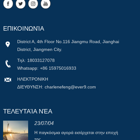
ΕΠΙΚΟΙΝΩΝΊΑ
District A, 4th Floor No.116 Jiangmu Road, Jianghai
District, Jiangmen City.
Τηλ:
18033127078
Whatsapp:
+86 15975016933
ΗΛΕΚΤΡΟΝΙΚΗ
ΔΙΕΥΘΥΝΣΗ:
charlenefeng@ever9.com
ΤΕΛΕΥΤΑΊΑ ΝΈΑ
23/07/04
Η παγκόσμια αγορά εισέρχεται στην εποχή
της...