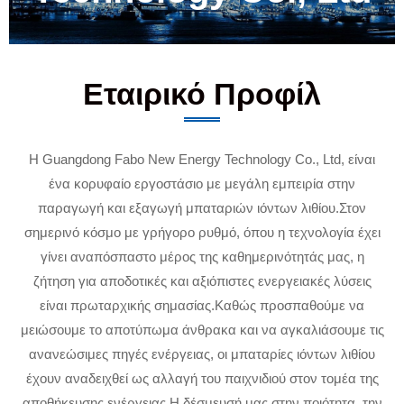
Εταιρικό Προφίλ
Η Guangdong Fabo New Energy Technology Co., Ltd, είναι
ένα κορυφαίο εργοστάσιο με μεγάλη εμπειρία στην
παραγωγή και εξαγωγή μπαταριών ιόντων λιθίου.Στον
σημερινό κόσμο με γρήγορο ρυθμό, όπου η τεχνολογία έχει
γίνει αναπόσπαστο μέρος της καθημερινότητάς μας, η
ζήτηση για αποδοτικές και αξιόπιστες ενεργειακές λύσεις
είναι πρωταρχικής σημασίας.Καθώς προσπαθούμε να
μειώσουμε το αποτύπωμα άνθρακα και να αγκαλιάσουμε τις
ανανεώσιμες πηγές ενέργειας, οι μπαταρίες ιόντων λιθίου
έχουν αναδειχθεί ως αλλαγή του παιχνιδιού στον τομέα της
αποθήκευσης ενέργειας.Η δέσμευσή μας στην ποιότητα, την