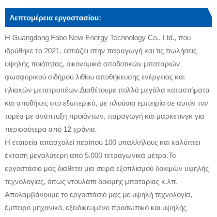
Λεπτομέρεια εργοστασίου:
Η Guangdong Fabo New Energy Technology Co., Ltd., που
ιδρύθηκε το 2021, εστιάζει στην παραγωγή και τις πωλήσεις
υψηλής ποιότητας, οικονομικά αποδοτικών μπαταριών
φωσφορικού σιδήρου λιθίου αποθήκευσης ενέργειας και
ηλιακών μετατροπέων.Διαθέτουμε πολλά μεγάλα καταστήματα
και αποθήκες στο εξωτερικό, με πλούσια εμπειρία σε αυτόν τον
τομέα με ανάπτυξη προϊόντων, παραγωγή και μάρκετινγκ για
περισσότερα από 12 χρόνια.
Η εταιρεία απασχολεί περίπου 100 υπαλλήλους και καλύπτει
έκταση μεγαλύτερη από 5.000 τετραγωνικά μέτρα.Το
εργοστάσιό μας διαθέτει μια σειρά εξοπλισμού δοκιμών υψηλής
τεχνολογίας, όπως ντουλάπι δοκιμής μπαταρίας κ.λπ.
Απολαμβάνουμε το εργοστάσιό μας με υψηλή τεχνολογία,
έμπειρο μηχανικό, εξειδικευμένο προσωπικό και υψηλής