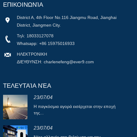
ΕΠΙΚΟΙΝΩΝΊΑ
District A, 4th Floor No.116 Jiangmu Road, Jianghai
District, Jiangmen City.
Τηλ:
18033127078
Whatsapp:
+86 15975016933
ΗΛΕΚΤΡΟΝΙΚΗ
ΔΙΕΥΘΥΝΣΗ:
charlenefeng@ever9.com
ΤΕΛΕΥΤΑΊΑ ΝΈΑ
23/07/04
Η παγκόσμια αγορά εισέρχεται στην εποχή
της...
23/07/04
Νέες αλλαγές στη βελτίωση και την