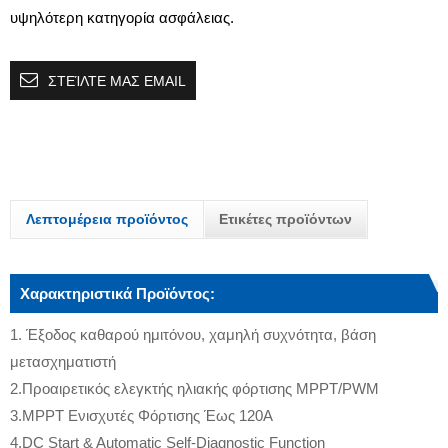
υψηλότερη κατηγορία ασφάλειας.
ΣΤΕΊΛΤΕ ΜΑΣ EMAIL
Λεπτομέρεια προϊόντος
Ετικέτες προϊόντων
Χαρακτηριστικά Προϊόντος:
1. Έξοδος καθαρού ημιτόνου, χαμηλή συχνότητα, βάση
μετασχηματιστή
2.Προαιρετικός ελεγκτής ηλιακής φόρτισης MPPT/PWM
3.MPPT Ενισχυτές Φόρτισης Έως 120Α
4.DC Start & Automatic Self-Diagnostic Function