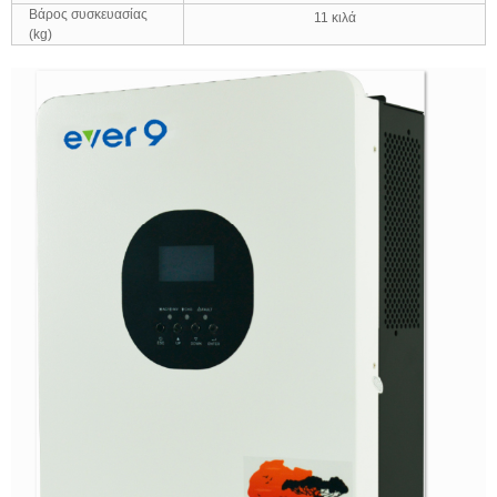
Βάρος συσκευασίας
11 κιλά
(kg)