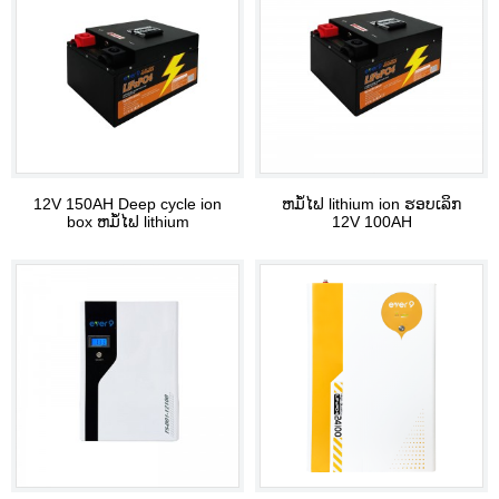
12V 150AH Deep cycle ion
ຫມໍ້ໄຟ lithium ion ຮອບເລິກ
box ຫມໍ້ໄຟ lithium
12V 100AH