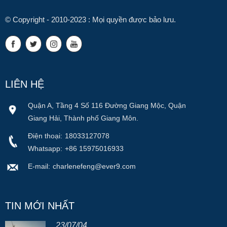
© Copyright - 2010-2023 : Mọi quyền được bảo lưu.
LIÊN HỆ
Quận A, Tầng 4 Số 116 Đường Giang Mộc, Quận
Giang Hải, Thành phố Giang Môn.
Điện thoại:
18033127078
Whatsapp:
+86 15975016933
E-mail:
charlenefeng@ever9.com
TIN MỚI NHẤT
23/07/04