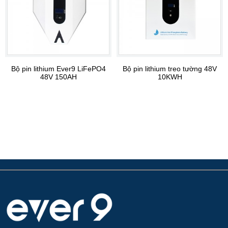
Bộ pin lithium Ever9 LiFePO4
Bộ pin lithium treo tường 48V
48V 150AH
10KWH