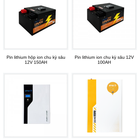
Pin lithium hộp ion chu kỳ sâu
Pin lithium ion chu kỳ sâu 12V
12V 150AH
100AH