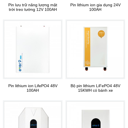
Pin lưu trữ năng lượng mặt
Pin lithium ion gia dụng 24V
trời treo tường 12V 100AH
100AH
Pin lithium ion LifePO4 48V
Bộ pin lithium LiFePO4 48V
100AH
15KWH có bánh xe