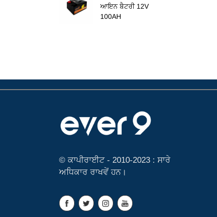
ਆਇਨ ਬੈਟਰੀ 12V
100AH
© ਕਾਪੀਰਾਈਟ - 2010-2023 : ਸਾਰੇ
ਅਧਿਕਾਰ ਰਾਖਵੇਂ ਹਨ।