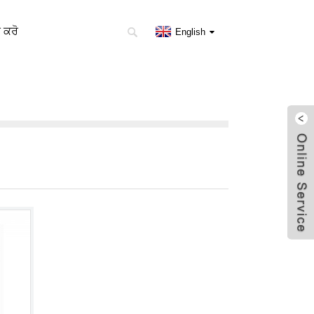
 ਕਰੋ
English