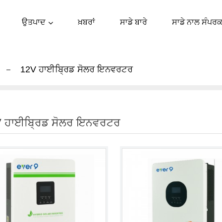
ਉਤਪਾਦ
ਖ਼ਬਰਾਂ
ਸਾਡੇ ਬਾਰੇ
ਸਾਡੇ ਨਾਲ ਸੰਪਰਕ
12V ਹਾਈਬ੍ਰਿਡ ਸੋਲਰ ਇਨਵਰਟਰ
 ਹਾਈਬ੍ਰਿਡ ਸੋਲਰ ਇਨਵਰਟਰ