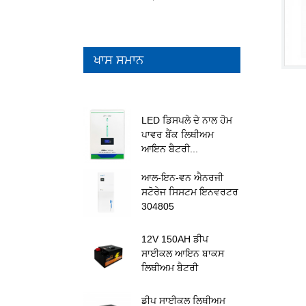
ਖਾਸ ਸਮਾਨ
LED ਡਿਸਪਲੇ ਦੇ ਨਾਲ ਹੋਮ
ਪਾਵਰ ਬੈਂਕ ਲਿਥੀਅਮ
ਆਇਨ ਬੈਟਰੀ...
ਆਲ-ਇਨ-ਵਨ ਐਨਰਜੀ
ਸਟੋਰੇਜ ਸਿਸਟਮ ਇਨਵਰਟਰ
304805
12V 150AH ਡੀਪ
ਸਾਈਕਲ ਆਇਨ ਬਾਕਸ
ਲਿਥੀਅਮ ਬੈਟਰੀ
ਡੀਪ ਸਾਈਕਲ ਲਿਥੀਅਮ