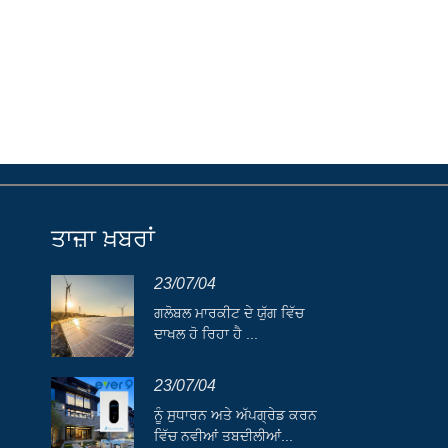
ਤਾਜ਼ਾ ਖ਼ਬਰਾਂ
23/07/04
ਗਲੋਬਲ ਮਾਰਕੀਟ ਦੇ ਯੁੱਗ ਵਿੱਚ
ਦਾਖਲ ਹੋ ਰਿਹਾ ਹੈ ...
23/07/04
ਨੂੰ ਸੁਧਾਰਨ ਅਤੇ ਅੱਪਗ੍ਰੇਡ ਕਰਨ
ਵਿੱਚ ਨਵੀਆਂ ਤਬਦੀਲੀਆਂ...