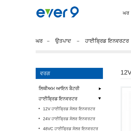
ਘਰ
ਘਰ
ਉਤਪਾਦ
ਹਾਈਬ੍ਰਿਡ ਇਨਵਰਟਰ
12V
ਵਰਗ
ਲਿਥੀਅਮ ਆਇਨ ਬੈਟਰੀ
ਹਾਈਬ੍ਰਿਡ ਇਨਵਰਟਰ
12V ਹਾਈਬ੍ਰਿਡ ਸੋਲਰ ਇਨਵਰਟਰ
24V ਹਾਈਬ੍ਰਿਡ ਸੋਲਰ ਇਨਵਰਟਰ
48VC ਹਾਈਬ੍ਰਿਡ ਸੋਲਰ ਇਨਵਰਟਰ