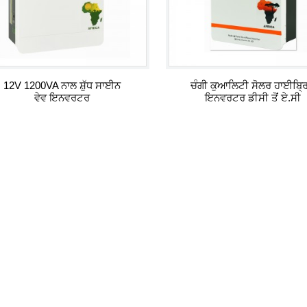
12V 1200VA ਨਾਲ ਸ਼ੁੱਧ ਸਾਈਨ
ਚੰਗੀ ਕੁਆਲਿਟੀ ਸੋਲਰ ਹਾਈਬ੍ਰ
ਵੇਵ ਇਨਵਰਟਰ
ਇਨਵਰਟਰ ਡੀਸੀ ਤੋਂ ਏ.ਸੀ