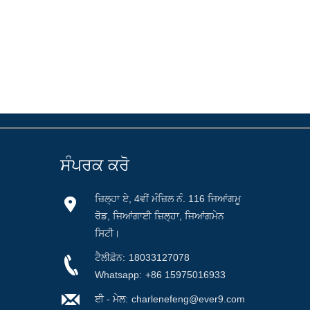
ਸੰਪਰਕ ਕਰੋ
ਜ਼ਿਲ੍ਹਾ ਏ, 4ਵੀਂ ਮੰਜ਼ਿਲ ਨੰ. 116 ਜਿਆਂਗਮੂ
ਰੋਡ, ਜਿਆਂਗਾਈ ਜ਼ਿਲ੍ਹਾ, ਜਿਆਂਗਮੇਨ
ਸਿਟੀ।
ਟੈਲੀਫ਼ੋਨ:
18033127078
Whatsapp:
+86 15975016933
ਈ - ਮੇਲ:
charlenefeng@ever9.com