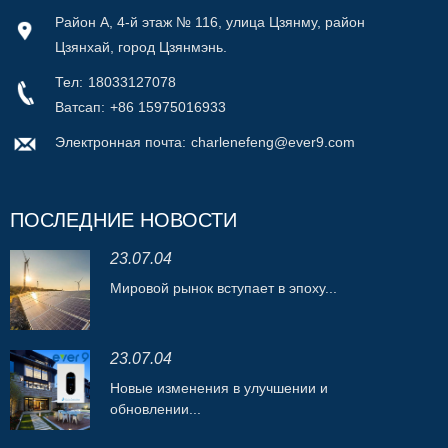
Район А, 4-й этаж № 116, улица Цзянму, район
Цзянхай, город Цзянмэнь.
Тел:
18033127078
Ватсап:
+86 15975016933
Электронная почта:
charlenefeng@ever9.com
ПОСЛЕДНИЕ НОВОСТИ
23.07.04
Мировой рынок вступает в эпоху...
23.07.04
Новые изменения в улучшении и
обновлении...