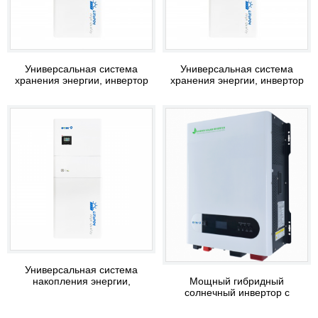
Универсальная система
Универсальная система
хранения энергии, инвертор
хранения энергии, инвертор
504810
504805
Универсальная система
накопления энергии,
Мощный гибридный
инвертор 304805
солнечный инвертор с
чистой синусоидой 48 В, 10
кВА