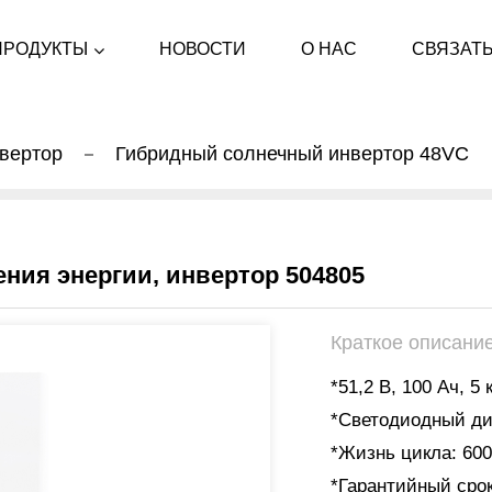
ПРОДУКТЫ
НОВОСТИ
О НАС
СВЯЗАТЬ
вертор
Гибридный солнечный инвертор 48VC
ния энергии, инвертор 504805
Краткое описание
*51,2 В, 100 Ач, 5 
*Светодиодный д
*Жизнь цикла: 600
*Гарантийный срок: