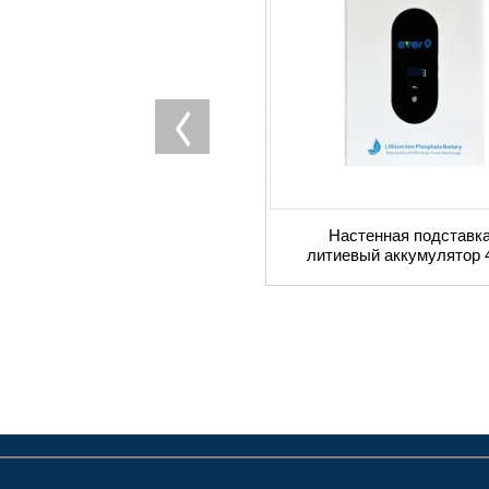
Настенная подставка
литиевый аккумулятор 
10 кВтч