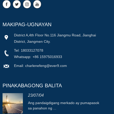
MAKIPAG-UGNAYAN
District A,4th Floor No.116 Jiangmu Road, Jianghai
District, Jiangmen City.
Tel:
18033127078
Whatsapp:
+86 15975016933
Email:
charlenefeng@ever9.com
PINAKABAGONG BALITA
23/07/04
Ang pandaigdigang merkado ay pumapasok
sa panahon ng ...