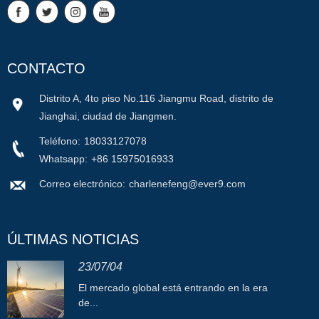
CONTACTO
Distrito A, 4to piso No.116 Jiangmu Road, distrito de
Jianghai, ciudad de Jiangmen.
Teléfono:
18033127078
Whatsapp:
+86 15975016933
Correo electrónico:
charlenefeng@ever9.com
ÚLTIMAS NOTICIAS
23/07/04
El mercado global está entrando en la era
de...