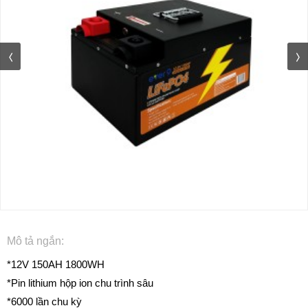
Mô tả ngắn:
*12V 150AH 1800WH
*Pin lithium hộp ion chu trình sâu
*6000 lần chu kỳ