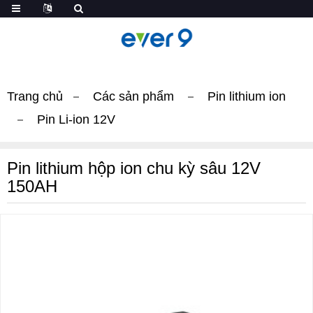
Trang chủ
Các sản phẩm
Pin lithium ion
Pin Li-ion 12V
Pin lithium hộp ion chu kỳ sâu 12V
150AH