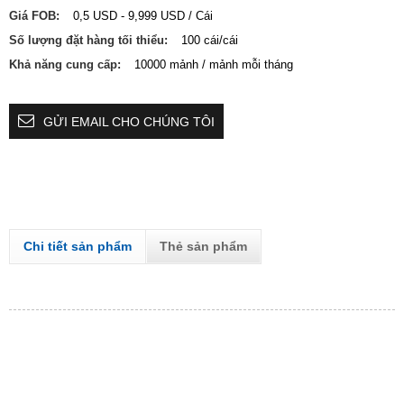
Giá FOB:
0,5 USD - 9,999 USD / Cái
Số lượng đặt hàng tối thiểu:
100 cái/cái
Khả năng cung cấp:
10000 mảnh / mảnh mỗi tháng
GỬI EMAIL CHO CHÚNG TÔI
Chi tiết sản phẩm
Thẻ sản phẩm