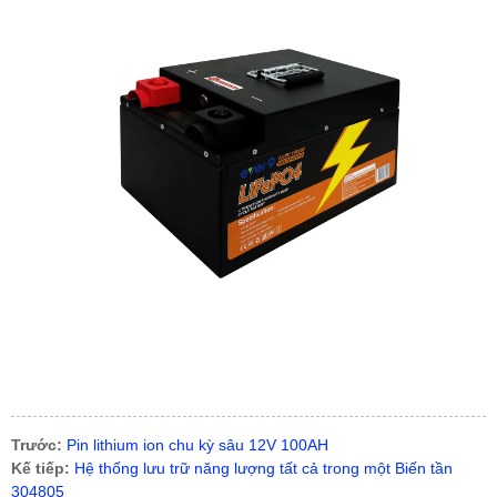
Trước:
Pin lithium ion chu kỳ sâu 12V 100AH
Kế tiếp:
Hệ thống lưu trữ năng lượng tất cả trong một Biến tần
304805