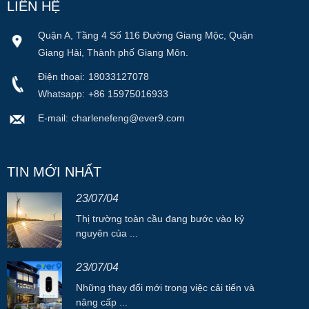
LIÊN HỆ
Quận A, Tầng 4 Số 116 Đường Giang Mộc, Quận
Giang Hải, Thành phố Giang Môn.
Điện thoại:
18033127078
Whatsapp:
+86 15975016933
E-mail:
charlenefeng@ever9.com
TIN MỚI NHẤT
23/07/04
Thị trường toàn cầu đang bước vào kỷ
nguyên của ...
23/07/04
Những thay đổi mới trong việc cải tiến và
nâng cấp ...