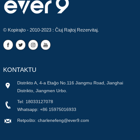
© Kopirajto - 2010-2023 : Ĉiuj Rajtoj Rezervitaj.
KONTAKTU
Distrikto A, 4-a Etaĝo No.116 Jiangmu Road, Jianghai
Distrikto, Jiangmen Urbo.
Tel:
18033127078
Whatsapp:
+86 15975016933
Retpoŝto:
charlenefeng@ever9.com