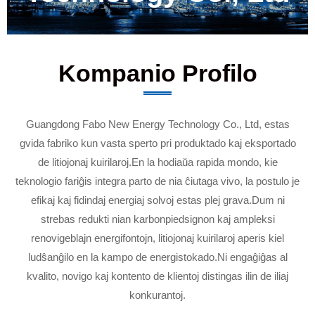
Kompanio Profilo
Guangdong Fabo New Energy Technology Co., Ltd, estas
gvida fabriko kun vasta sperto pri produktado kaj eksportado
de litiojonaj kuirilaroj.En la hodiaŭa rapida mondo, kie
teknologio fariĝis integra parto de nia ĉiutaga vivo, la postulo je
efikaj kaj fidindaj energiaj solvoj estas plej grava.Dum ni
strebas redukti nian karbonpiedsignon kaj ampleksi
renovigeblajn energifontojn, litiojonaj kuirilaroj aperis kiel
ludŝanĝilo en la kampo de energistokado.Ni engaĝiĝas al
kvalito, novigo kaj kontento de klientoj distingas ilin de iliaj
konkurantoj.