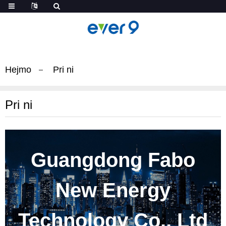
Hejmo
Pri ni
Pri ni
Guangdong Fabo
New Energy
Technology Co., Ltd