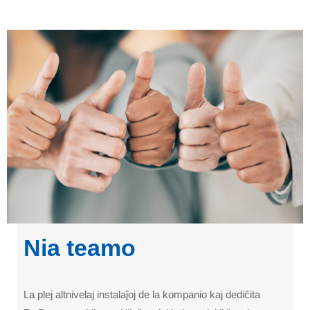
Nia teamo
La plej altnivelaj instalaĵoj de la kompanio kaj dediĉita