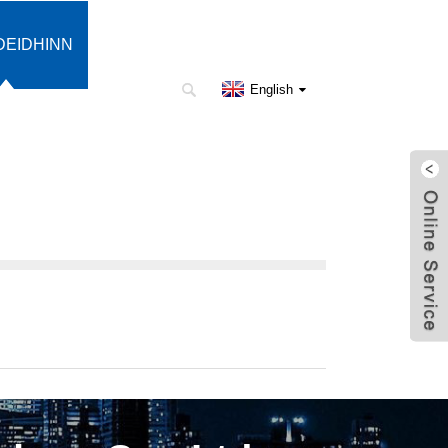
DEIDHINN
English