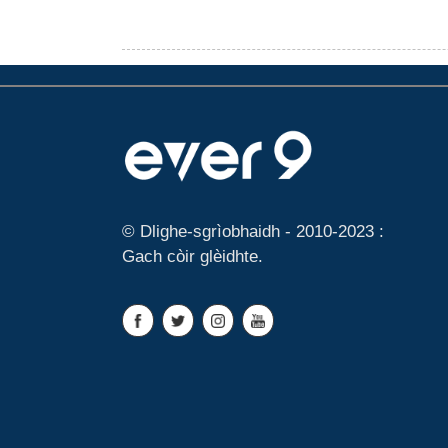
© Dlighe-sgrìobhaidh - 2010-2023 :
Gach còir glèidhte.