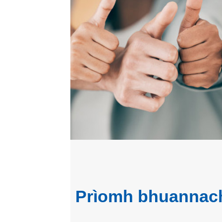
Prìomh bhuannac