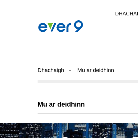
DHACHA
Dhachaigh
Mu ar deidhinn
Mu ar deidhinn