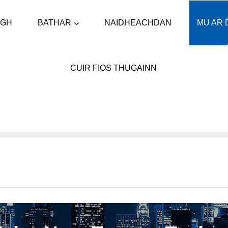
BATHAR
IGH
NAIDHEACHDAN
MU AR 
CUIR FIOS THUGAINN