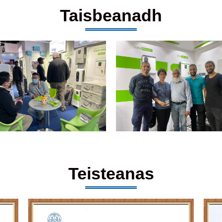
Taisbeanadh
Teisteanas