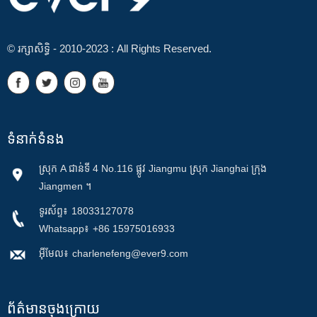
© រក្សាសិទ្ធិ - 2010-2023 : All Rights Reserved.
ទំនាក់ទំនង
ស្រុក A ជាន់ទី 4 No.116 ផ្លូវ Jiangmu ស្រុក Jianghai ក្រុង
Jiangmen ។
ទូរស័ព្ទ៖
18033127078
Whatsapp៖
+86 15975016933
អ៊ីមែល៖
charlenefeng@ever9.com
ព័ត៌មានចុងក្រោយ