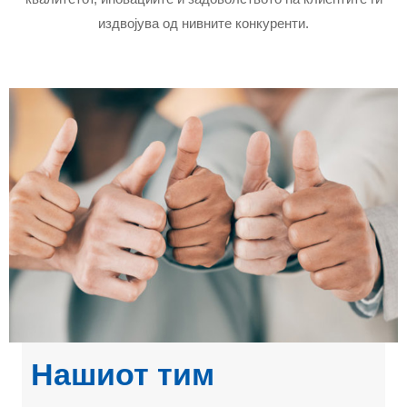
издвојува од нивните конкуренти.
Нашиот тим