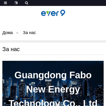
Дома
За нас
За нас
Guangdong Fabo
New Energy
Technology Co., Ltd