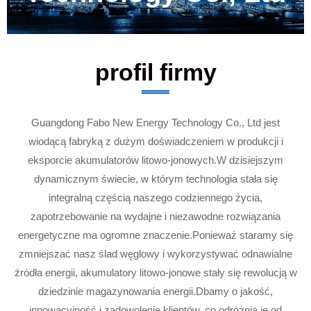
profil firmy
Guangdong Fabo New Energy Technology Co., Ltd jest
wiodącą fabryką z dużym doświadczeniem w produkcji i
eksporcie akumulatorów litowo-jonowych.W dzisiejszym
dynamicznym świecie, w którym technologia stała się
integralną częścią naszego codziennego życia,
zapotrzebowanie na wydajne i niezawodne rozwiązania
energetyczne ma ogromne znaczenie.Ponieważ staramy się
zmniejszać nasz ślad węglowy i wykorzystywać odnawialne
źródła energii, akumulatory litowo-jonowe stały się rewolucją w
dziedzinie magazynowania energii.Dbamy o jakość,
innowacyjność i zadowolenie klientów, co odróżnia je od