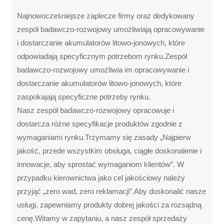
Najnowocześniejsze zaplecze firmy oraz dedykowany
zespół badawczo-rozwojowy umożliwiają opracowywanie
i dostarczanie akumulatorów litowo-jonowych, które
odpowiadają specyficznym potrzebom rynku.Zespół
badawczo-rozwojowy umożliwia im opracowywanie i
dostarczanie akumulatorów litowo-jonowych, które
zaspokajają specyficzne potrzeby rynku.
Nasz zespół badawczo-rozwojowy opracowuje i
dostarcza różne specyfikacje produktów zgodnie z
wymaganiami rynku.Trzymamy się zasady „Najpierw
jakość, przede wszystkim obsługa, ciągłe doskonalenie i
innowacje, aby sprostać wymaganiom klientów”. W
przypadku kierownictwa jako cel jakościowy należy
przyjąć „zero wad, zero reklamacji”.Aby doskonalić nasze
usługi, zapewniamy produkty dobrej jakości za rozsądną
cenę.Witamy w zapytaniu, a nasz zespół sprzedaży