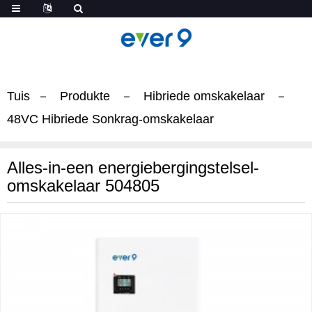
Tuis
Produkte
Hibriede omskakelaar
48VC Hibriede Sonkrag-omskakelaar
Alles-in-een energiebergingstelsel-
omskakelaar 504805