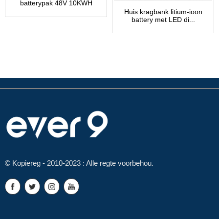
batterypak 48V 10KWH
Huis kragbank litium-ioon
battery met LED di...
© Kopiereg - 2010-2023 : Alle regte voorbehou.