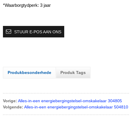
*Waarborgtydperk: 3 jaar
STUUR E-POS AAN ONS
Produkbesonderhede
Produk Tags
Vorige:
Alles-in-een energiebergingstelsel-omskakelaar 304805
Volgende:
Alles-in-een energiebergingstelsel-omskakelaar 504810