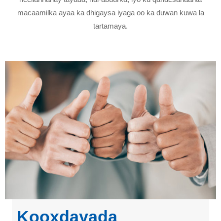
macaamilka ayaa ka dhigaysa iyaga oo ka duwan kuwa la
tartamaya.
Kooxdayada