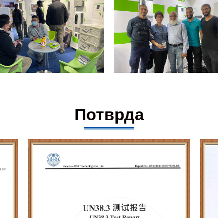
Потврда