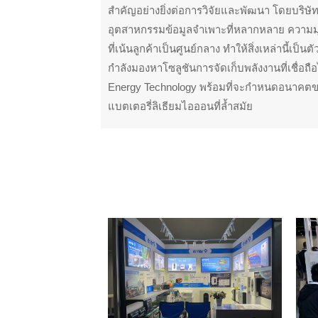
สำคัญอย่างยิ่งต่อการวิจัยและพัฒนา โดยบริษ
อุตสาหกรรมข้อมูลจำเพาะที่หลากหลาย ความมุ่
ที่เน้นลูกค้าเป็นศูนย์กลาง ทำให้สิ่งเหล่านี้เป็น
กำลังมองหาโซลูชันการจัดเก็บพลังงานที่เชื่อ
Energy Technology พร้อมที่จะกำหนดอนาคตข
แบตเตอรี่ลิเธียมไอออนที่ล้ำสมัย