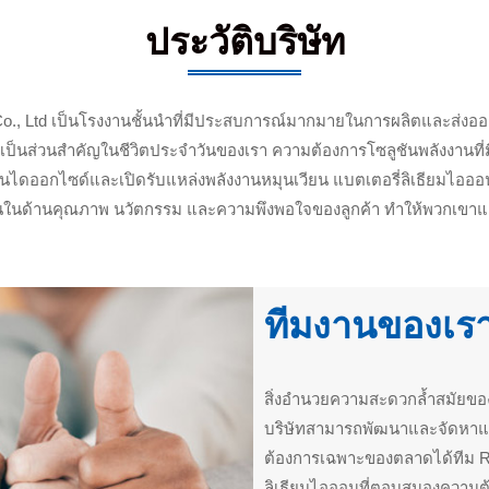
ประวัติบริษัท
., Ltd เป็นโรงงานชั้นนำที่มีประสบการณ์มากมายในการผลิตและส่งออก
เป็นส่วนสำคัญในชีวิตประจำวันของเรา ความต้องการโซลูชันพลังงานที่มีป
บอนไดออกไซด์และเปิดรับแหล่งพลังงานหมุนเวียน แบตเตอรี่ลิเธียมไอออ
มั่นในด้านคุณภาพ นวัตกรรม และความพึงพอใจของลูกค้า ทำให้พวกเขาแต
ทีมงานของเร
สิ่งอำนวยความสะดวกล้ำสมัยขอ
บริษัทสามารถพัฒนาและจัดหาแบ
ต้องการเฉพาะของตลาดได้ทีม 
ลิเธียมไอออนที่ตอบสนองความ