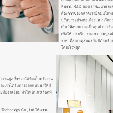
ทีมงาน R&D ของเราพัฒนาและจ
ต้องการของตลาดเรายึดมั่นในห
ปรับปรุงอย่างต่อเนื่องและนวัตก
เก็บ "ข้อบกพร่องเป็นศูนย์ การร้
เพื่อให้การบริการของเราสมบูรณ
ราคาที่สมเหตุสมผลยินดีต้อนร
โดยเร็วที่สุด
านสูง ซึ่งช่วยให้จัดเก็บพลังงาน
่ของเราได้รับการออกแบบมาให้มี
่ยอดเยี่ยม ทำให้เป็นตัวเลือกที่
Technology Co., Ltd ให้ความ