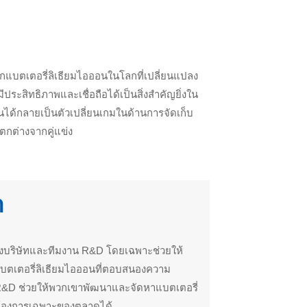
แบตเตอรี่ลิเธียมไอออนในโลกที่เปลี่ยนแปลง
ระสิทธิภาพและเชื่อถือได้เป็นสิ่งสำคัญยิ่งใน
นได้กลายเป็นตัวเปลี่ยนเกมในด้านการจัดเก็บ
กต่างจากคู่แข่ง
า
งบริษัทและทีมงาน R&D โดยเฉพาะช่วยให้
ตเตอรี่ลิเธียมไอออนที่ตอบสนองความ
R&D ช่วยให้พวกเขาพัฒนาและจัดหาแบตเตอรี่
ต้องการเฉพาะของตลาดได้