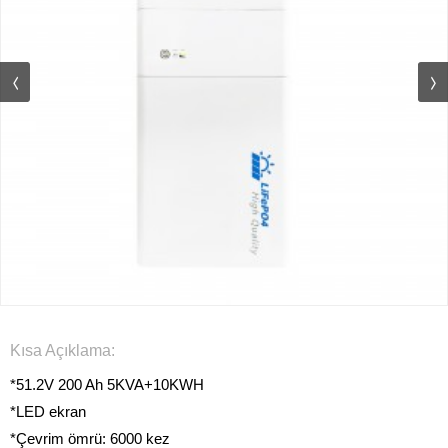
Kısa Açıklama:
*51.2V 200 Ah 5KVA+10KWH
*LED ekran
*Çevrim ömrü: 6000 kez