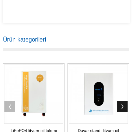
Ürün kategorileri
LiFePO4 lityum pil takımı
Duvar standı lityum pil