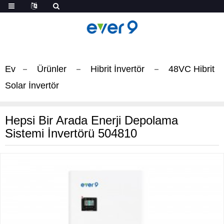
Ev
Ürünler
Hibrit İnvertör
48VC Hibrit
Solar İnvertör
Hepsi Bir Arada Enerji Depolama
Sistemi İnvertörü 504810