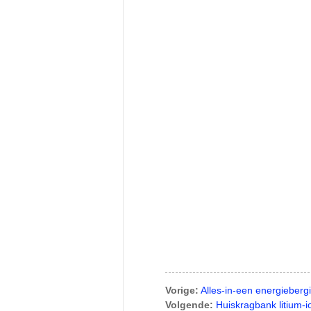
Vorige:
Alles-in-een energieber
Volgende:
Huiskragbank litium