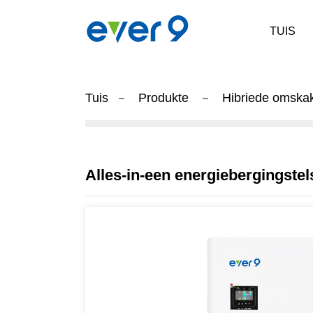
TUIS
Tuis
Produkte
Hibriede omska
Alles-in-een energiebergingste