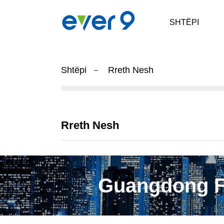
SHTËPI
Shtëpi
Rreth Nesh
Rreth Nesh
Guangdong F