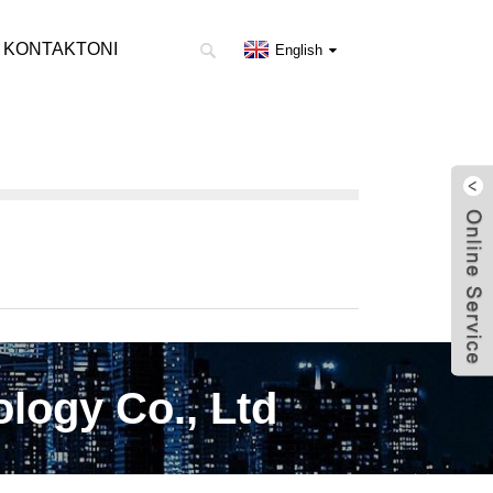
 KONTAKTONI
English
ogy Co., Ltd